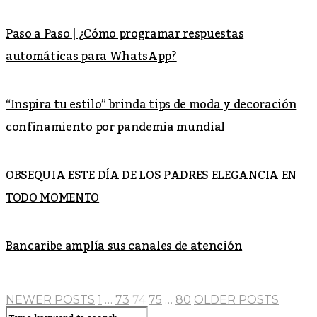
Paso a Paso | ¿Cómo programar respuestas
automáticas para WhatsApp?
“Inspira tu estilo” brinda tips de moda y decoración
confinamiento por pandemia mundial
OBSEQUIA ESTE DÍA DE LOS PADRES ELEGANCIA EN
TODO MOMENTO
Bancaribe amplía sus canales de atención
NEWER POSTS
1
…
73
74
75
…
80
OLDER POSTS