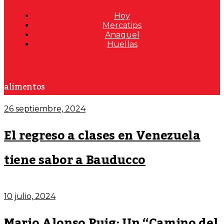
Hoy
Mercatips
Anaquel
Huellas
alimentos
26 septiembre, 2024
El regreso a clases en Venezuela
tiene sabor a Bauducco
10 julio, 2024
Mario Alonso Puig: Un “Camino del