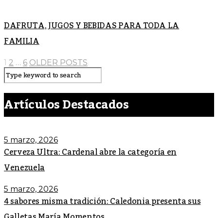
DAFRUTA, JUGOS Y BEBIDAS PARA TODA LA
FAMILIA
1
2
…
6
OLDER POSTS
Artículos Destacados
5 marzo, 2026
Cerveza Ultra: Cardenal abre la categoría en
Venezuela
5 marzo, 2026
4 sabores misma tradición: Caledonia presenta sus
Galletas María Momentos