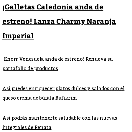
¡Galletas Caledonia anda de
estreno! Lanza Charmy Naranja
Imperial
¡Knorr Venezuela anda de estreno! Renueva su
portafolio de productos
Así puedes enriquecer platos dulces y salados con el
queso crema de búfala Bufikrim
Así podrás mantenerte saludable con las nuevas
integrales de Renata