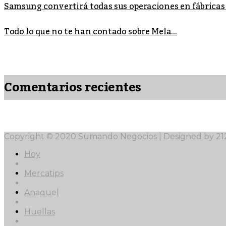
Samsung convertirá todas sus operaciones en fábricas
Todo lo que no te han contado sobre Mela...
Comentarios recientes
Copyright © 2020 Sumando Negocios | Designed by 2
Hoy
Mercatips
Anaquel
Huellas