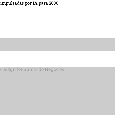
 impulsadas por IA para 2030
12Design for Sumando Negocios