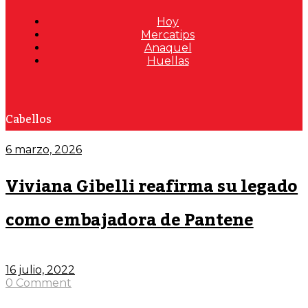
Hoy
Mercatips
Anaquel
Huellas
Cabellos
6 marzo, 2026
Viviana Gibelli reafirma su legado
como embajadora de Pantene
16 julio, 2022
0 Comment