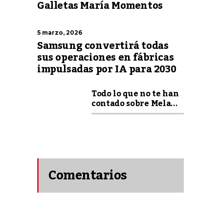
Galletas María Momentos
5 marzo, 2026
Samsung convertirá todas
sus operaciones en fábricas
impulsadas por IA para 2030
Todo lo que no te han
contado sobre Mela...
Comentarios
recientes