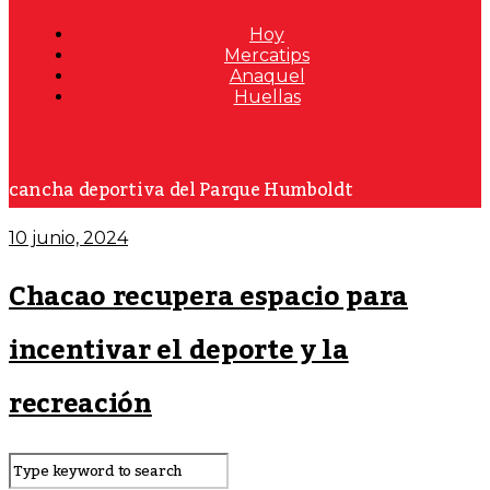
Hoy
Mercatips
Anaquel
Huellas
cancha deportiva del Parque Humboldt
10 junio, 2024
Chacao recupera espacio para
incentivar el deporte y la
recreación