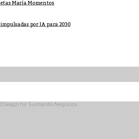
lletas María Momentos
 impulsadas por IA para 2030
12Design for Sumando Negocios