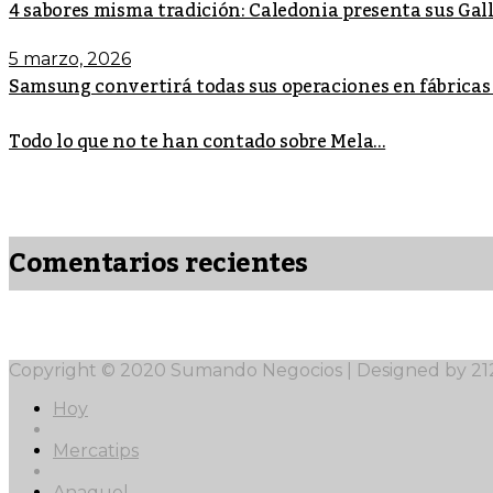
4 sabores misma tradición: Caledonia presenta sus Ga
5 marzo, 2026
Samsung convertirá todas sus operaciones en fábricas
Todo lo que no te han contado sobre Mela...
Comentarios recientes
Copyright © 2020 Sumando Negocios | Designed by 2
Hoy
Mercatips
Anaquel