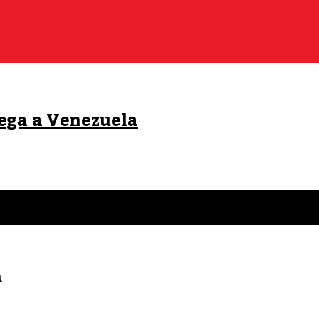
lega a Venezuela
a