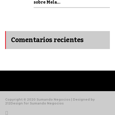
sobre Mela...
Comentarios recientes
Copyright © 2020 Sumando Negocios | Designed by
212Design for Sumando Negocios