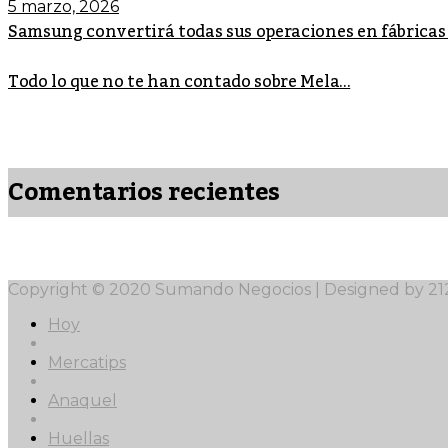
5 marzo, 2026
Samsung convertirá todas sus operaciones en fábricas
Todo lo que no te han contado sobre Mela...
Comentarios recientes
Copyright © 2020 Sumando Negocios | Designed by 2
Hoy
Mercatips
Anaquel
Huellas