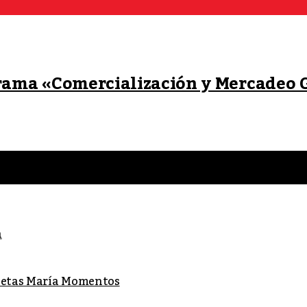
grama «Comercialización y Mercadeo 
a
lletas María Momentos