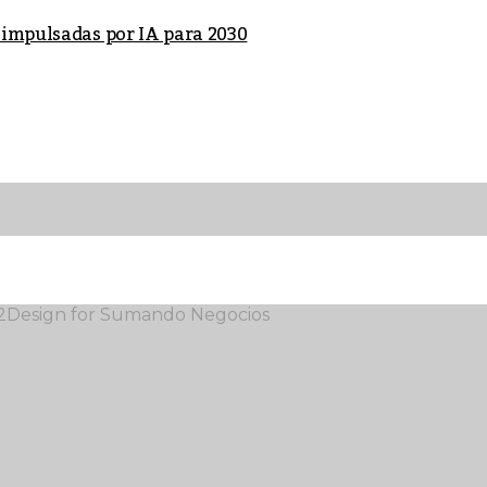
 impulsadas por IA para 2030
12Design for Sumando Negocios