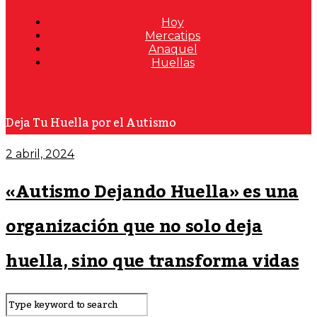
Hoy
Mercatips
Anaquel
Huellas
Deja Tu Huella por el Autismo
2 abril, 2024
«Autismo Dejando Huella» es una
organización que no solo deja
huella, sino que transforma vidas