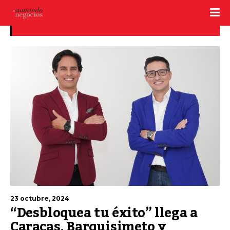
Desbloquea tu éxito
23 octubre, 2024
“Desbloquea tu éxito” llega a
Caracas, Barquisimeto y