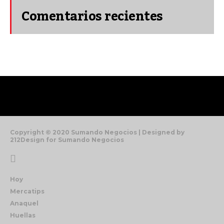
Comentarios recientes
Copyright © 2020 Sumando Negocios | Designed by
212Design for Sumando Negocios
Hoy
Mercatips
Anaquel
Huellas