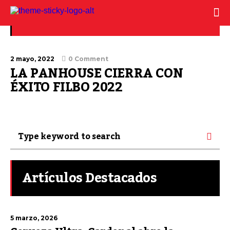
Feria del Libro Bogotá
2 mayo, 2022
0 Comment
LA PANHOUSE CIERRA CON
ÉXITO FILBO 2022
Artículos Destacados
5 marzo, 2026