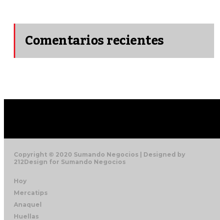
Comentarios recientes
Copyright © 2020 Sumando Negocios | Designed by
212Design for Sumando Negocios
Hoy
Mercatips
Anaquel
Huellas