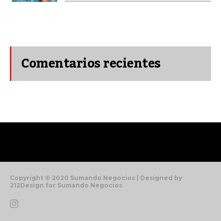
Comentarios recientes
Copyright © 2020 Sumando Negocios | Designed by
212Design for Sumando Negocios