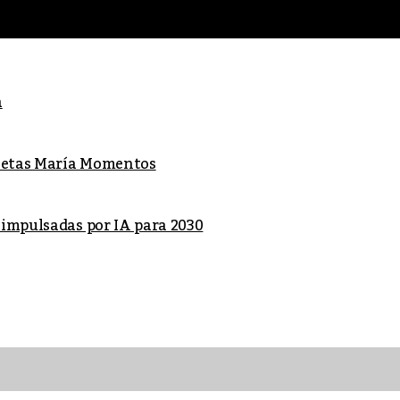
a
lletas María Momentos
 impulsadas por IA para 2030