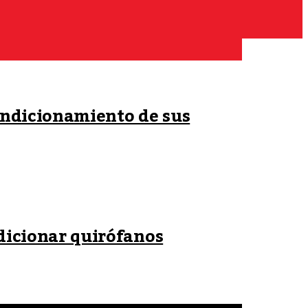
condicionamiento de sus
dicionar quirófanos