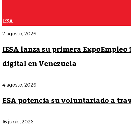
IESA
7 agosto, 2026
IESA lanza su primera ExpoEmpleo 1
digital en Venezuela
4 agosto, 2026
ESA potencia su voluntariado a trav
16 junio, 2026