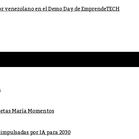
dor venezolano en el Demo Day de EmprendeTECH
a
lletas María Momentos
 impulsadas por IA para 2030