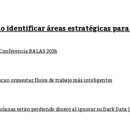
 identificar áreas estratégicas para 
la Conferencia BALAS 2026
scan orquestar flujos de trabajo más inteligentes
olanas están perdiendo dinero al ignorar su Dark Data |