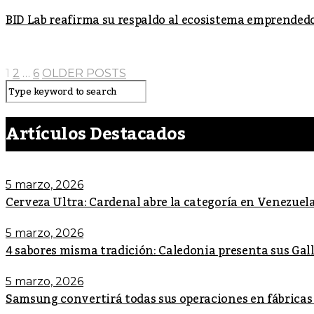
BID Lab reafirma su respaldo al ecosistema emprende
1
2
…
6
OLDER POSTS
Artículos Destacados
5 marzo, 2026
Cerveza Ultra: Cardenal abre la categoría en Venezuel
5 marzo, 2026
4 sabores misma tradición: Caledonia presenta sus Ga
5 marzo, 2026
Samsung convertirá todas sus operaciones en fábricas