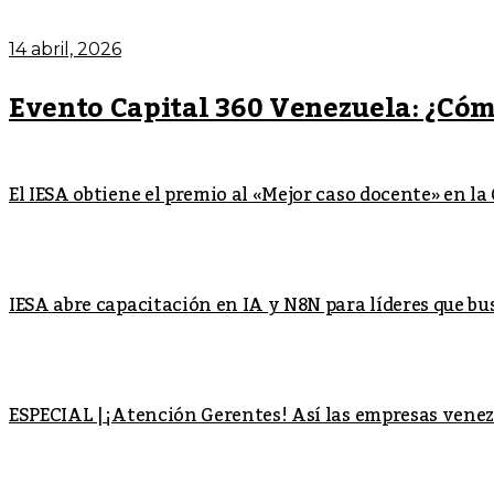
14 abril, 2026
Evento Capital 360 Venezuela: ¿Cómo
El IESA obtiene el premio al «Mejor caso docente» en 
IESA abre capacitación en IA y N8N para líderes que bu
ESPECIAL | ¡Atención Gerentes! Así las empresas venez