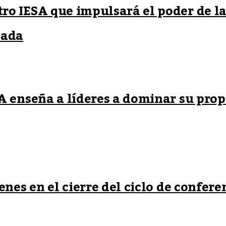
o IESA que impulsará el poder de la
eada
 enseña a líderes a dominar su prop
nes en el cierre del ciclo de confere