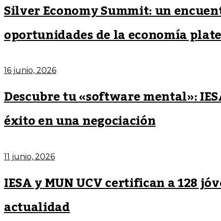
Silver Economy Summit: un encuentr
oportunidades de la economía plat
16 junio, 2026
Descubre tu «software mental»: IESA
éxito en una negociación
11 junio, 2026
IESA y MUN UCV certifican a 128 jóve
actualidad