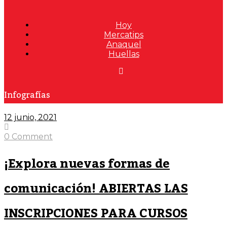
Hoy
Mercatips
Anaquel
Huellas
Infografías
12 junio, 2021
0 Comment
¡Explora nuevas formas de
comunicación! ABIERTAS LAS
INSCRIPCIONES PARA CURSOS