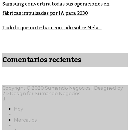
Samsung convertirá todas sus operaciones en
fábricas impulsadas por IA para 2030
Todo lo que no te han contado sobre Mela...
Comentarios recientes
Copyright © 2020 Sumando Negocios | Designed by
212Design for Sumando Negocios
Hoy
Mercatips