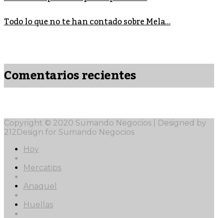
Todo lo que no te han contado sobre Mela...
Comentarios recientes
Copyright © 2020 Sumando Negocios | Designed by
212Design for Sumando Negocios
Hoy
Mercatips
Anaquel
Huellas