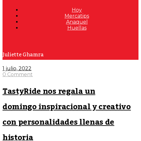
Hoy
Mercatips
Anaquel
Huellas
Juliette Ghamra
1 julio, 2022
0 Comment
TastyRide nos regala un
domingo inspiracional y creativo
con personalidades llenas de
historia