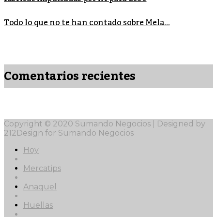
Todo lo que no te han contado sobre Mela...
Comentarios recientes
Copyright © 2020 Sumando Negocios | Designed by
212Design for Sumando Negocios
Hoy
Mercatips
Anaquel
Huellas