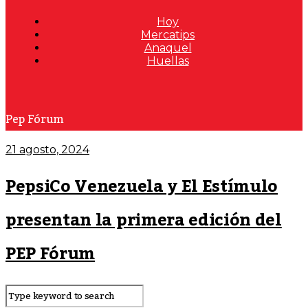
Hoy
Mercatips
Anaquel
Huellas
Pep Fórum
21 agosto, 2024
PepsiCo Venezuela y El Estímulo
presentan la primera edición del
PEP Fórum