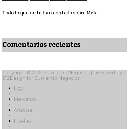
Todo lo que no te han contado sobre Mela...
Comentarios recientes
Copyright © 2020 Sumando Negocios | Designed by
212Design for Sumando Negocios
Hoy
Mercatips
Anaquel
Huellas