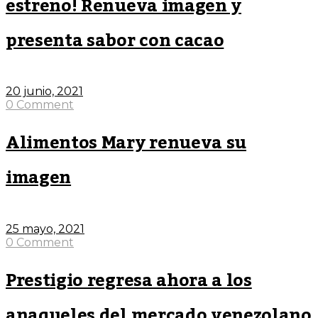
estreno! Renueva imagen y
presenta sabor con cacao
20 junio, 2021
0 Comment
Alimentos Mary renueva su
imagen
25 mayo, 2021
0 Comment
Prestigio regresa ahora a los
anaqueles del mercado venezolano