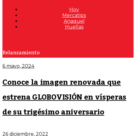
Hoy
Mercatips
Anaquel
Huellas
Relanzamiento
6 mayo, 2024
Conoce la imagen renovada que
estrena GLOBOVISIÓN en vísperas
de su trigésimo aniversario
26 diciembre, 2022