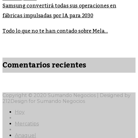
Samsung convertirá todas sus operaciones en
fábricas impulsadas por IA para 2030
Todo lo que no te han contado sobre Mela...
Comentarios recientes
Copyright © 2020 Sumando Negocios | Designed by
212Design for Sumando Negocios
Hoy
Mercatips
Anaquel