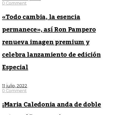
0 Comment
«Todo cambia, la esencia
permanece», así Ron Pampero
renueva imagen premium y
celebra lanzamiento de edición
Especial
11 julio, 2022
0 Comment
¡Maria Caledonia anda de doble