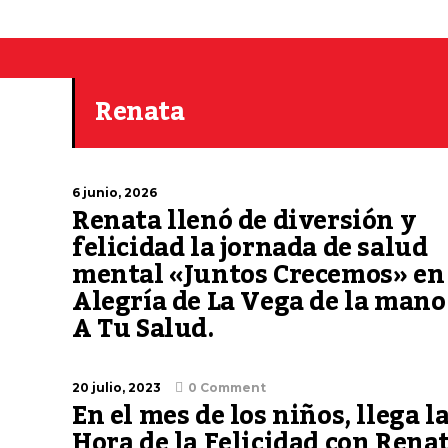
Renata
6 junio, 2026
Renata llenó de diversión y
felicidad la jornada de salud
mental «Juntos Crecemos» en 
Alegría de La Vega de la mano
A Tu Salud.
20 julio, 2023
0 Comment
En el mes de los niños, llega l
Hora de la Felicidad con Renat