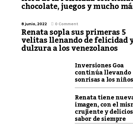
chocolate, juegos y mucho má
8 junio, 2022
0 Comment
Renata sopla sus primeras 5
velitas llenando de felicidad 
dulzura a los venezolanos
Inversiones Goa
continúa llevando
sonrisas a los niño
Renata tiene nuev
imagen, con el mis
crujiente y delicio
sabor de siempre