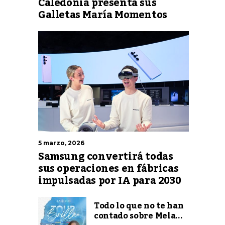
Caledonia presenta sus
Galletas María Momentos
5 marzo, 2026
Samsung convertirá todas
sus operaciones en fábricas
impulsadas por IA para 2030
Todo lo que no te han
contado sobre Mela...