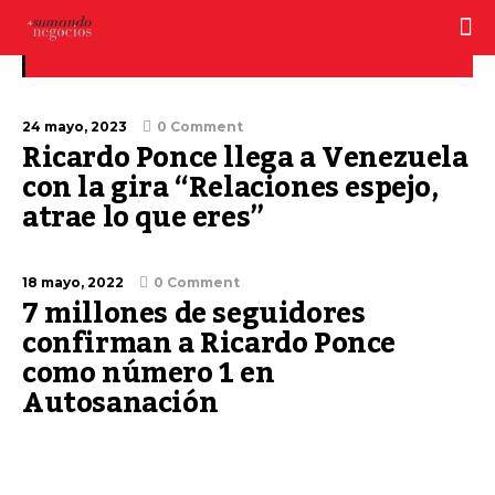
Ricardo Ponce
24 mayo, 2023
0 Comment
Ricardo Ponce llega a Venezuela
con la gira “Relaciones espejo,
atrae lo que eres”
18 mayo, 2022
0 Comment
7 millones de seguidores
confirman a Ricardo Ponce
como número 1 en
Autosanación