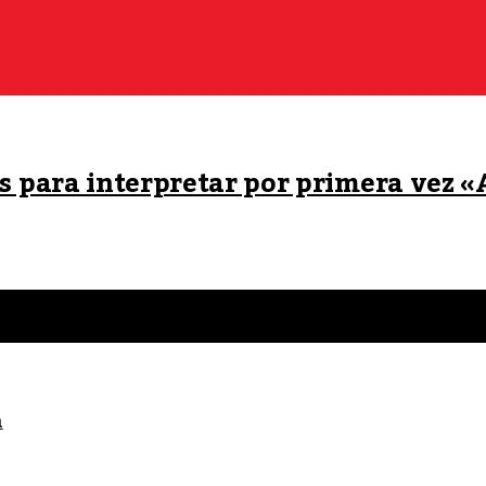
as para interpretar por primera vez «
a