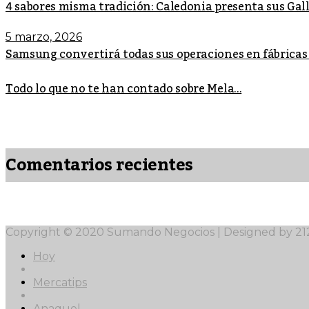
4 sabores misma tradición: Caledonia presenta sus Ga
5 marzo, 2026
Samsung convertirá todas sus operaciones en fábricas
Todo lo que no te han contado sobre Mela...
Comentarios recientes
Copyright © 2020 Sumando Negocios | Designed by 2
Hoy
Mercatips
Anaquel