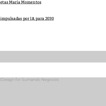
lletas María Momentos
 impulsadas por IA para 2030
12Design for Sumando Negocios