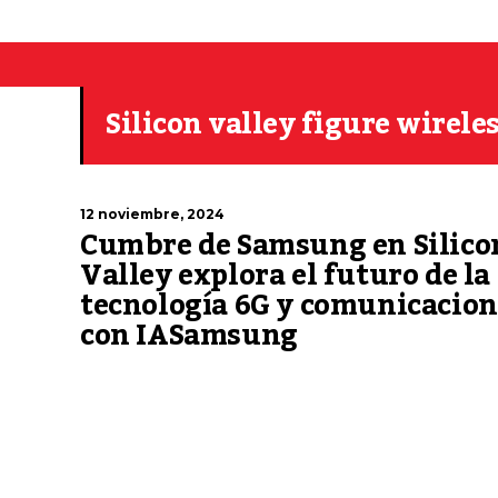
Silicon valley figure wirel
12 noviembre, 2024
Cumbre de Samsung en Silico
Valley explora el futuro de la
tecnología 6G y comunicacion
con IASamsung