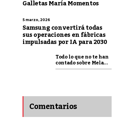
Galletas María Momentos
5 marzo, 2026
Samsung convertirá todas
sus operaciones en fábricas
impulsadas por IA para 2030
Todo lo que no te han
contado sobre Mela...
Comentarios
recientes