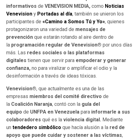
informativos
de
VENEVISION MEDIA,
como
Noticias
Venevision
y
Portadas al día
, también se unieron los
participantes de
«Camino a Somos Tú y Yo»
, quienes
protagonizaron una variedad de
mensajes de
prevención
que estarán rotando al aire dentro de
la
programación regular de Venevision®
por unos días
más. Las
redes sociales o las plataformas
digitales
tienen que servir para
empoderar y generar
confianza,
no para viralizar o amplificar el odio y la
desinformación a través de ideas tóxicas.
Venevision®
, que actualmente es una de las
empresas
miembros del comité directivo
de
la
Coalición Naranja
, contó con la
guía del
equipo
de
UNFPA en Venezuela
para
informarle a sus
colaboradores
qué es la
violencia digital.
Mediante
un
tendedero simbólico
que hacía alusión a la
red de
apoyo que puede cuidar y sostener a las víctimas
,