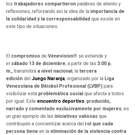
los
trabajadores compartieron
palabras de aliento y
reflexiones, reforzando así la idea de la
importancia de
la solidaridad y la corresponsabilidad
que existe en
este tipo de situaciones.
El
compromiso
de
Venevision®
se extiende y
el
sábado 13 de diciembre
, a partir de las
3:00 p.
m.,
transmitirá
a nivel nacional
, la
tercera
edición
del
Juego Naranja
, organizado por la
Liga
Venezolana de Béisbol Profesional (LVBP)
para
visibilizar esta
problemática social
que afecta a todos
por igual. Este
encuentro deportivo
,
producido,
narrado y comentado exclusivamente por mujeres
, es
un gran ejemplo de las
iniciativas valiosas
que
contribuyen a concientizar acerca del
rol que cada
persona tiene
en la
eliminación de la violencia contra