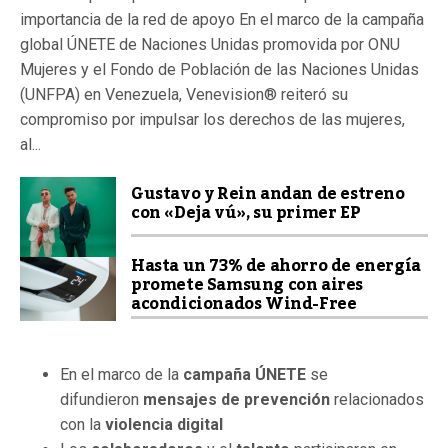
importancia de la red de apoyo En el marco de la campaña
global ÚNETE de Naciones Unidas promovida por ONU
Mujeres y el Fondo de Población de las Naciones Unidas
(UNFPA) en Venezuela, Venevision® reiteró su
compromiso por impulsar los derechos de las mujeres,
al...
Gustavo y Rein andan de estreno
con «Deja vú», su primer EP
Hasta un 73% de ahorro de energía
promete Samsung con aires
acondicionados Wind-Free
En el marco de la
campaña ÚNETE
se
difundieron
mensajes de prevención
relacionados
con la
violencia digital