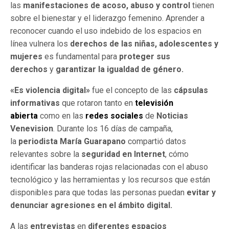
las
manifestaciones de acoso, abuso y control
tienen
sobre el bienestar y el liderazgo femenino. Aprender a
reconocer cuando el uso indebido de los espacios en
línea vulnera los
derechos de las niñas, adolescentes y
mujeres
es fundamental para
proteger sus
derechos
y
garantizar la igualdad de género.
«Es violencia digital»
fue el concepto de las
cápsulas
informativas
que rotaron tanto en
televisión
abierta
como en las
redes sociales
de
Noticias
Venevision
. Durante los 16 días de campaña,
la
periodista María Guarapano
compartió datos
relevantes sobre la
seguridad en Internet
, cómo
identificar las banderas rojas relacionadas con el abuso
tecnológico y las herramientas y los recursos que están
disponibles para que todas las personas puedan
evitar y
denunciar agresiones en el ámbito digital.
A las
entrevistas
en
diferentes espacios