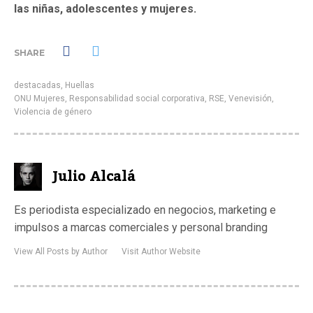
las niñas, adolescentes y mujeres.
SHARE
destacadas
,
Huellas
ONU Mujeres
,
Responsabilidad social corporativa
,
RSE
,
Venevisión
,
Violencia de género
Julio Alcalá
Es periodista especializado en negocios, marketing e
impulsos a marcas comerciales y personal branding
View All Posts by Author
Visit Author Website