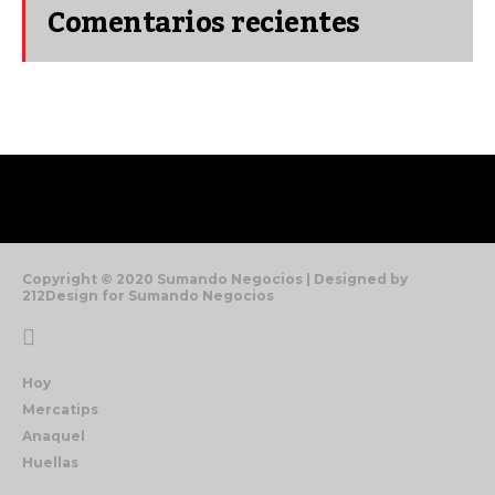
Comentarios recientes
Copyright © 2020 Sumando Negocios | Designed by
212Design for Sumando Negocios
Hoy
Mercatips
Anaquel
Huellas