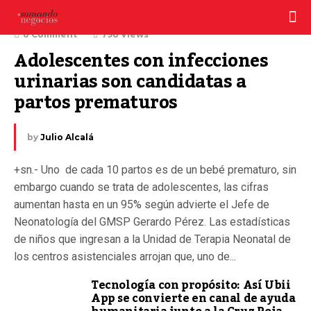
14 enero, 2021
0 Comment
798 Views
Adolescentes con infecciones 
urinarias son candidatas a 
partos prematuros
by
Julio Alcalá
+sn.- Uno de cada 10 partos es de un bebé prematuro, sin
embargo cuando se trata de adolescentes, las cifras
aumentan hasta en un 95% según advierte el Jefe de
Neonatología del GMSP Gerardo Pérez. Las estadísticas
de niños que ingresan a la Unidad de Terapia Neonatal de
los centros asistenciales arrojan que, uno de...
Tecnología con propósito: Así Ubii
App se convierte en canal de ayuda