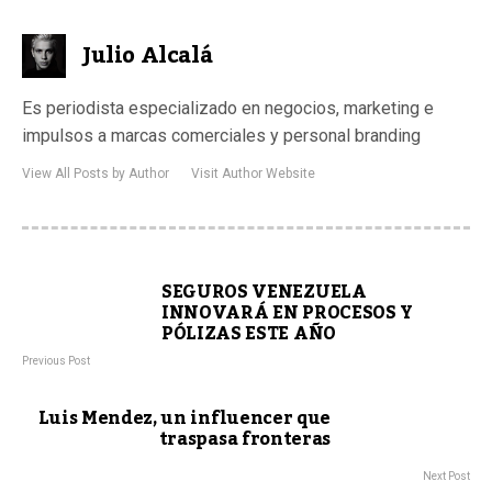
Julio Alcalá
Es periodista especializado en negocios, marketing e
impulsos a marcas comerciales y personal branding
View All Posts by Author
Visit Author Website
SEGUROS VENEZUELA
INNOVARÁ EN PROCESOS Y
PÓLIZAS ESTE AÑO
Previous Post
Luis Mendez, un influencer que
traspasa fronteras
Next Post