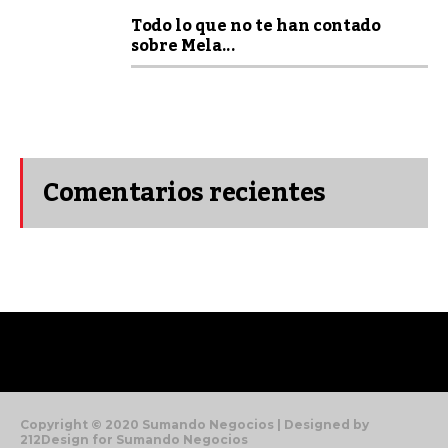
Todo lo que no te han contado
sobre Mela...
Comentarios recientes
Copyright © 2020 Sumando Negocios | Designed by
212Design for Sumando Negocios