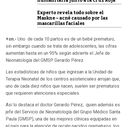
humanitaria junto a la Cruz Roja
Experto revela todo sobre el
Maskne – acné causado por las
mascarillas faciales
+sn.-
Uno de cada 10 partos es de un bebé prematuro,
sin embargo cuando se trata de adolescentes, las cifras
aumentan hasta en un 95% según advierte el Jefe de
Neonatología del GMSP Gerardo Pérez.
Las estadísticas de niños que ingresan a la Unidad de
Terapia Neonatal de los centros asistenciales arrojan que,
uno de cada diez niños que nacen, suelen ser prematuros
que requieren atenciones especiales.
Así lo destaca el doctor Gerardo Pérez, quien además es
jefe del Servicio de Neonatología del Grupo Médico Santa
Paula (GMSP), una de las mejores clínicas equipadas en
el país para la atención de recién nacidos prematuros, los