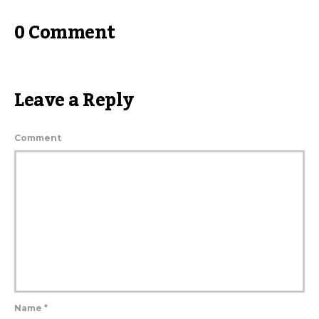
0 Comment
Leave a Reply
Comment
Name
*