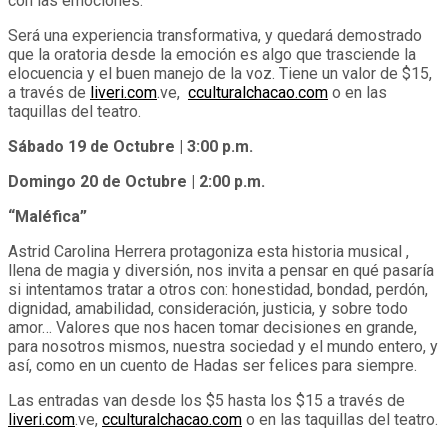
con las emociones.
Será una experiencia transformativa, y quedará demostrado
que la oratoria desde la emoción es algo que trasciende la
elocuencia y el buen manejo de la voz. Tiene un valor de $15,
a través de
liveri.com
.ve,
cculturalchacao.com
o en las
taquillas del teatro.
Sábado 19 de Octubre | 3:00 p.m.
Domingo 20 de Octubre | 2:00 p.m.
“Maléfica”
Astrid Carolina Herrera protagoniza esta historia musical ,
llena de magia y diversión, nos invita a pensar en qué pasaría
si intentamos tratar a otros con: honestidad, bondad, perdón,
dignidad, amabilidad, consideración, justicia, y sobre todo
amor… Valores que nos hacen tomar decisiones en grande,
para nosotros mismos, nuestra sociedad y el mundo entero, y
así, como en un cuento de Hadas ser felices para siempre.
Las entradas van desde los $5 hasta los $15 a través de
liveri.com
.ve,
cculturalchacao.com
o en las taquillas del teatro.