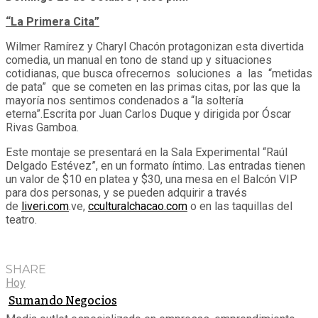
“La Primera Cita”
Wilmer Ramírez y Charyl Chacón protagonizan esta divertida
comedia, un manual en tono de stand up y situaciones
cotidianas, que busca ofrecernos soluciones a las “metidas
de pata” que se cometen en las primas citas, por las que la
mayoría nos sentimos condenados a “la soltería
eterna”.Escrita por Juan Carlos Duque y dirigida por Óscar
Rivas Gamboa.
Este montaje se presentará en la Sala Experimental “Raúl
Delgado Estévez”, en un formato íntimo. Las entradas tienen
un valor de $10 en platea y $30, una mesa en el Balcón VIP
para dos personas, y se pueden adquirir a través
de
liveri.com
.ve,
cculturalchacao.com
o en las taquillas del
teatro.
SHARE
Hoy
Sumando Negocios