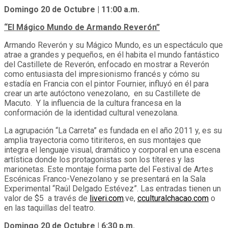
Domingo 20 de Octubre | 11:00 a.m.
“El Mágico Mundo de Armando Reverón”
Armando Reverón y su Mágico Mundo, es un espectáculo que
atrae a grandes y pequeños, en él habita el mundo fantástico
del Castillete de Reverón, enfocado en mostrar a Reverón
como entusiasta del impresionismo francés y cómo su
estadía en Francia con el pintor Fournier, influyó en él para
crear un arte autóctono venezolano, en su Castillete de
Macuto. Y la influencia de la cultura francesa en la
conformación de la identidad cultural venezolana.
La agrupación “La Carreta” es fundada en el año 2011 y, es su
amplia trayectoria como titiriteros, en sus montajes que
integra el lenguaje visual, dramático y corporal en una escena
artística donde los protagonistas son los títeres y las
marionetas. Este montaje forma parte del Festival de Artes
Escénicas Franco-Venezolano y se presentará en la Sala
Experimental “Raúl Delgado Estévez”. Las entradas tienen un
valor de $5 a través de
liveri.com
.ve,
cculturalchacao.com
o
en las taquillas del teatro.
Domingo 20 de Octubre | 6:30 p.m.