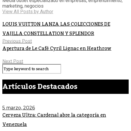
Media outlet especializado en empresas, emprendimiento,
marketing, negocios
View All Posts by Author
LOUIS VUITTON LANZA LAS COLECCIONES DE
VAJILLA CONSTELLATION Y SPLENDOR
Previous Post
Apertura de Le Café Cyril Lignac en Heathrow
Next Post
Artículos Destacados
5 marzo, 2026
Cerveza Ultra: Cardenal abre la categoría en
Venezuela