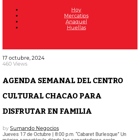
Hoy
Mercatips
Anaquel
Huellas
17 octubre, 2024
460 Views
AGENDA SEMANAL DEL CENTRO
CULTURAL CHACAO PARA
DISFRUTAR EN FAMILIA
by
Sumando Negocios
Jueves 17 de Octubre | 8:00 p.m. “Cabaret Burlesque” Un