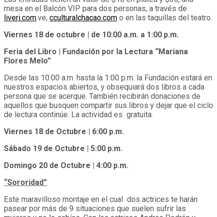
mesa en el Balcón VIP para dos personas, a través de
liveri.com
.ve,
cculturalchacao.com
o en las taquillas del teatro.
Viernes 18 de octubre | de 10:00 a.m. a 1:00 p.m.
Feria del Libro | Fundación por la Lectura “Mariana
Flores Melo”
Desde las 10:00 a.m. hasta la 1:00 p.m. la Fundación estará en
nuestros espacios abiertos, y obsequiará dos libros a cada
persona que se acerque. También recibirán donaciones de
aquellos que busquen compartir sus libros y dejar que el ciclo
de lectura continúe. La actividad es gratuita.
Viernes 18 de Octubre | 6:00 p.m.
Sábado 19 de Octubre | 5:00 p.m.
Domingo 20 de Octubre | 4:00 p.m.
“Sororidad”
Este maravilloso montaje en el cual dos actrices te harán
pasear por más de 9 situaciones que suelen sufrir las