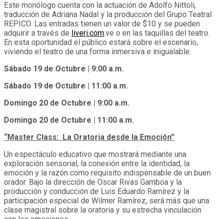
Este monólogo cuenta con la actuación de Adolfo Nittoli,
traducción de Adriana Nadal y la producción del Grupo Teatral
REPICO. Las entradas tienen un valor de $10 y se pueden
adquirir a través de
liveri.com
.ve o en las taquillas del teatro.
En esta oportunidad el público estará sobre el escenario,
viviendo el teatro de una forma inmersiva e inigualable.
Sábado 19 de Octubre | 9:00 a.m.
Sábado 19 de Octubre | 11:00 a.m.
Domingo 20 de Octubre | 9:00 a.m.
Domingo 20 de Octubre | 11:00 a.m.
“Master Class: La Oratoria desde la Emoción”
Un espectáculo educativo que mostrará mediante una
exploración sensorial, la conexión entre la identidad, la
emoción y la razón como requisito indispensable de un buen
orador. Bajo la dirección de Oscar Rivas Gamboa y la
producción y conducción de Luis Eduardo Ramírez y la
participación especial de Wilmer Ramírez, será más que una
clase magistral sobre la oratoria y su estrecha vinculación