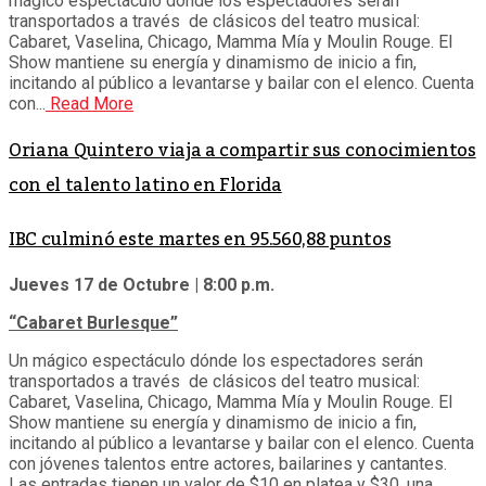
mágico espectáculo dónde los espectadores serán
transportados a través de clásicos del teatro musical:
Cabaret, Vaselina, Chicago, Mamma Mía y Moulin Rouge. El
Show mantiene su energía y dinamismo de inicio a fin,
incitando al público a levantarse y bailar con el elenco. Cuenta
con...
Read More
Oriana Quintero viaja a compartir sus conocimientos
con el talento latino en Florida
IBC culminó este martes en 95.560,88 puntos
Jueves 17 de Octubre | 8:00 p.m.
“Cabaret Burlesque”
Un mágico espectáculo dónde los espectadores serán
transportados a través de clásicos del teatro musical:
Cabaret, Vaselina, Chicago, Mamma Mía y Moulin Rouge. El
Show mantiene su energía y dinamismo de inicio a fin,
incitando al público a levantarse y bailar con el elenco. Cuenta
con jóvenes talentos entre actores, bailarines y cantantes.
Las entradas tienen un valor de $10 en platea y $30, una