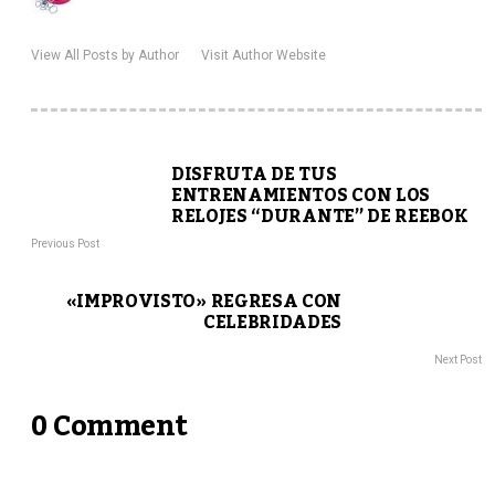
View All Posts by Author
Visit Author Website
DISFRUTA DE TUS
ENTRENAMIENTOS CON LOS
RELOJES “DURANTE” DE REEBOK
Previous Post
«IMPROVISTO» REGRESA CON
CELEBRIDADES
Next Post
0 Comment