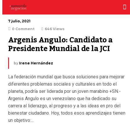
7 julio, 2021
0 Comment
646 Views
Argenis Angulo: Candidato a 
Presidente Mundial de la JCI
by
Irene Hernández
La federación mundial que busca soluciones para mejorar
diferentes problemas sociales y culturales en todo el
planeta, podría ser liderada por un joven marabino +SN.-
Argenis Angulo es un venezolano que ha dedicado su
carrera al liderazgo, al progreso y a las ideas en pro del
bienestar ciudadano. Hoy, todos esos aprendizajes tienen
un objetivo:...