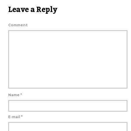
Leave a Reply
Comment
Name
*
E-mail
*