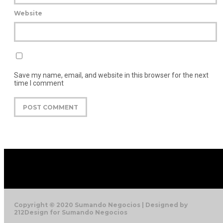
Website
Save my name, email, and website in this browser for the next
time I comment
Copyright © 2020 Sumando Negocios | Designed by
212Design for Sumando Negocios