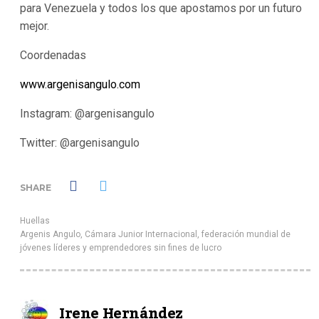
para Venezuela y todos los que apostamos por un futuro
mejor.
Coordenadas
www.argenisangulo.com
Instagram: @argenisangulo
Twitter: @argenisangulo
SHARE
Huellas
Argenis Angulo
,
Cámara Junior Internacional
,
federación mundial de
jóvenes líderes y emprendedores sin fines de lucro
Irene Hernández