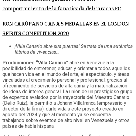
comportamiento de la fanaticada del Caracas FC
RON CARÚPANO GANA 5 MEDALLAS EN EL LONDON
SPIRITS COMPETITION 2020
¡Villa Canario abre sus puertas! Se trata de una auténtica
fábrica de vivencias
…
Producciones “Villa Canario”
abre en Venezuela la
posibilidad de entretener, educar, y orientar a todos aquellos
que hacen vida en el mundo del arte, el espectáculo, y áreas
vinculadas al crecimiento personal y profesional, gracias al
ofrecimiento de servicios de alta gama y la materialización
de ideas de interés general. La unión de un prestigioso grupo
de expertos avalados por la trayectoria del Maestro Canario
(Delio Ruiz), le permitió a Johann Villafranca (empresario y
director de la firma), darle vida a este proyecto creado en
agosto del 2024 y que al momento ya se encuentra
trabajando sobre eventos de alto nivel en Venezuela y otros
países de habla hispana.