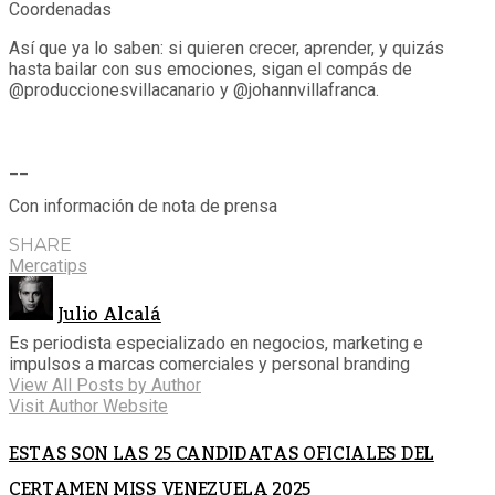
Coordenadas
Así que ya lo saben: si quieren crecer, aprender, y quizás
hasta bailar con sus emociones, sigan el compás de
@produccionesvillacanario y @johannvillafranca.
__
Con información de nota de prensa
SHARE
Mercatips
Julio Alcalá
Es periodista especializado en negocios, marketing e
impulsos a marcas comerciales y personal branding
View All Posts by Author
Visit Author Website
ESTAS SON LAS 25 CANDIDATAS OFICIALES DEL
CERTAMEN MISS VENEZUELA 2025