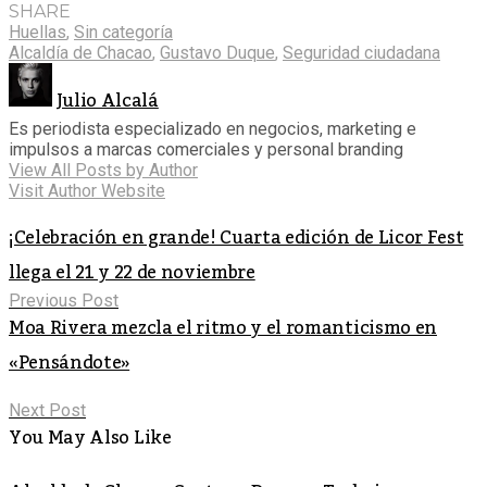
SHARE
Huellas
,
Sin categoría
Alcaldía de Chacao
,
Gustavo Duque
,
Seguridad ciudadana
Julio Alcalá
Es periodista especializado en negocios, marketing e
impulsos a marcas comerciales y personal branding
View All Posts by Author
Visit Author Website
¡Celebración en grande! Cuarta edición de Licor Fest
llega el 21 y 22 de noviembre
Previous Post
Moa Rivera mezcla el ritmo y el romanticismo en
«Pensándote»
Next Post
You May Also Like