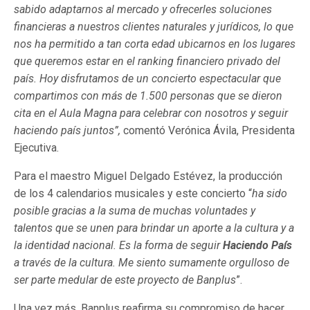
sabido adaptarnos al mercado y ofrecerles soluciones
financieras a nuestros clientes naturales y jurídicos, lo que
nos ha permitido a tan corta edad ubicarnos en los lugares
que queremos estar en el ranking financiero privado del
país. Hoy disfrutamos de un concierto espectacular que
compartimos con más de 1.500 personas que se dieron
cita en el Aula Magna para celebrar con nosotros y seguir
haciendo país juntos”,
comentó Verónica Ávila, Presidenta
Ejecutiva.
Para el maestro Miguel Delgado Estévez, la producción
de los 4 calendarios musicales y este concierto “
ha sido
posible gracias a la suma de muchas voluntades y
talentos que se unen para brindar un aporte a la cultura y a
la identidad nacional. Es la forma de seguir
Haciendo País
a través de la cultura. Me siento sumamente orgulloso de
ser parte medular de este proyecto de Banplus
”.
Una vez más, Banplus reafirma su compromiso de hacer