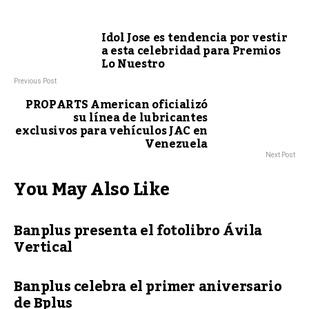
Idol Jose es tendencia por vestir
a esta celebridad para Premios
Lo Nuestro
Previous Post
PROPARTS American oficializó
su línea de lubricantes
exclusivos para vehículos JAC en
Venezuela
Next Post
You May Also Like
Banplus presenta el fotolibro Ávila
Vertical
Banplus celebra el primer aniversario
de Bplus