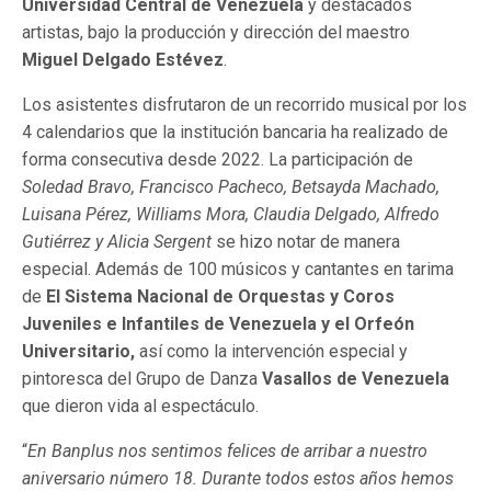
Universidad Central de Venezuela
y destacados
artistas, bajo la producción y dirección del maestro
Miguel Delgado Estévez
.
Los asistentes disfrutaron de un recorrido musical por los
4 calendarios que la institución bancaria ha realizado de
forma consecutiva desde 2022. La participación de
Soledad Bravo, Francisco Pacheco, Betsayda Machado,
Luisana Pérez, Williams Mora, Claudia Delgado, Alfredo
Gutiérrez y Alicia Sergent
se hizo notar de manera
especial. Además de 100 músicos y cantantes en tarima
de
El Sistema Nacional de Orquestas y Coros
Juveniles e Infantiles de Venezuela y el Orfeón
Universitario,
así como la intervención especial y
pintoresca del Grupo de Danza
Vasallos de Venezuela
que dieron vida al espectáculo.
“
En Banplus nos sentimos felices de arribar a nuestro
aniversario número 18. Durante todos estos años hemos