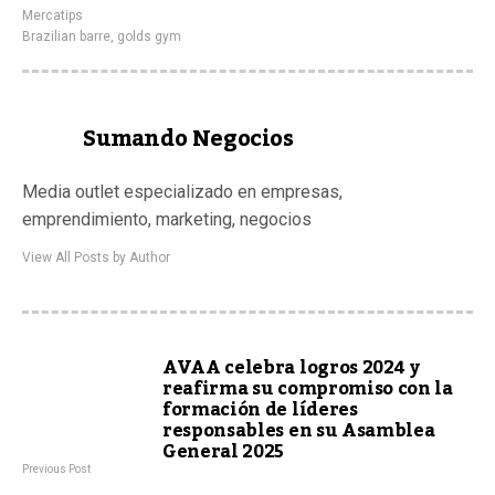
Mercatips
Brazilian barre
,
golds gym
Sumando Negocios
Media outlet especializado en empresas,
emprendimiento, marketing, negocios
View All Posts by Author
AVAA celebra logros 2024 y
reafirma su compromiso con la
formación de líderes
responsables en su Asamblea
General 2025
Previous Post