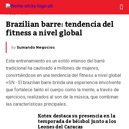
29 julio, 2025
335 Views
Brazilian barre: tendencia del 
fitness a nivel global
by
Sumando Negocios
Este entrenamiento es un estilo intenso del barré
tradicional ha cautivado a millones de mujeres,
convirtiéndose en una tendencia del fitness a nivel global
+SN.- El brazilian barre brinda una experiencia envolvente
que fortalece tanto el cuerpo como la mente, a través de
ejercicios, realizados al son de la música, que combinan
las características principales...
Kotex destaca su presencia en la
temporada de béisbol junto a los
Leones del Caracas