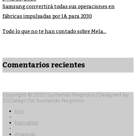
Samsung convertirá todas sus operaciones en
fábricas impulsadas por IA para 2030
Todo lo que no te han contado sobre Mela...
Comentarios recientes
Copyright © 2020 Sumando Negocios | Designed by
212Design for Sumando Negocios
Hoy
Mercatips
Anaquel