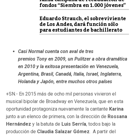
fondos “Siembra en 1.000 jóvenes”
Eduardo Strauch, el sobreviviente
de Los Andes, dará función sólo
para estudiantes de bachillerato
Casi Normal cuenta con aval de tres
premios Tony en 2009, un Pulitzer a obra dramática
en 2010 y la exitosa presentación en Venezuela,
Argentina, Brasil, Canadá, Italia, Israel, Inglaterra,
Holanda y Japón, entre muchos otros países
+SN.- En 2015 más de ocho mil personas vivieron el
musical bipolar de Broadway en Venezuela, que en esta
oportunidad protagoniza nuevamente la cantante
Karina
junto a un elenco de primera, con la dirección de
Rossana
Hernández
y la batuta de
Luis Serría
, todos bajo la
producción de
Claudia Salazar Gómez
. A partir del