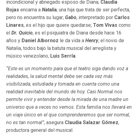
incondicional y abnegado esposo de Diana;
Claudia
Rojas
encarna a
Natalia
, una hija que trata de ser perfecta,
pero no encuentra su lugar;
Gabo
, interpretado por
Carlos
Linares
, es el hijo que quiere quedarse;
Tom Vivas
como
el
Dr. Quicio
, es el psiquiatra de Diana desde hace 16
años y
Daniel Albornoz
le da vida a
Henry
, el novio de
Natalia, todos bajo la batuta musical del arreglista y
músico venezolano,
Luis Serría
.
“Este es un momento para que el teatro siga dando voz a
realidades, la salud mental debe ser cada vez más
visibilizada, estudiada y tomada en cuenta como una
realidad inevitable del mundo de hoy. Casi Normal nos
permite vivir y entender desde la mirada de una madre un
universo que a veces no vemos. Esta familia nos llevará en
un viaje único en el que comprenderemos que ser normal,
no es tan normal”,
asegura
Claudia Salazar Gómez
,
productora general del musical.