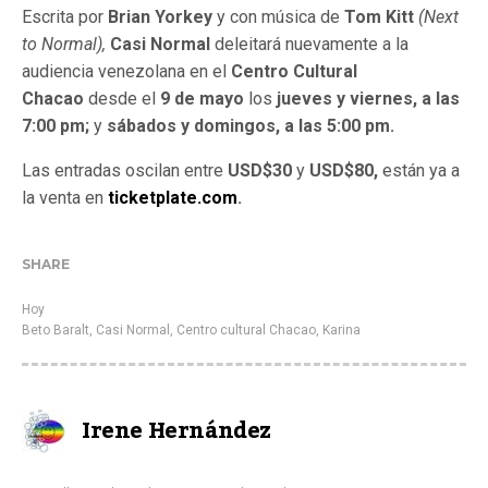
Escrita por
Brian Yorkey
y con música de
Tom Kitt
(Next
to Normal),
Casi Normal
deleitará nuevamente a la
audiencia venezolana en el
Centro Cultural
Chacao
desde el
9 de mayo
los
jueves y viernes, a las
7:00 pm;
y
sábados y domingos, a las 5:00 pm.
Las entradas oscilan entre
USD$30
y
USD$80,
están ya a
la venta en
ticketplate.com
.
SHARE
Hoy
Beto Baralt
,
Casi Normal
,
Centro cultural Chacao
,
Karina
Irene Hernández