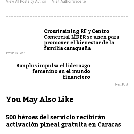
View All Posts by Author
Visit Author Website
Crosstraining RF y Centro
Comercial LÍDER se unen para
promover el bienestar de la
familia caraqueña
Previous Post
Banplus impulsa el liderazgo
femenino en el mundo
financiero
Next Post
You May Also Like
500 héroes del servicio recibirán
activación pineal gratuita en Caracas