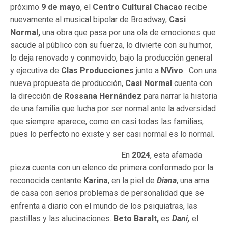
próximo
9 de mayo
, el
Centro Cultural Chacao
recibe
nuevamente al musical bipolar de Broadway,
Casi
Normal,
una obra que pasa por una ola de emociones que
sacude al público con su fuerza, lo divierte con su humor,
lo deja renovado y conmovido, bajo la producción general
y ejecutiva de
Clas Producciones
junto a
NVivo
. Con una
nueva propuesta de producción,
Casi Normal
cuenta con
la dirección de
Rossana Hernández
para narrar la historia
de una familia que lucha por ser normal ante la adversidad
que siempre aparece, como en casi todas las familias,
pues lo perfecto no existe y ser casi normal es lo normal.
En
2024
, esta afamada
pieza cuenta con un elenco de primera conformado por la
reconocida cantante
Karina
, en la piel de
Diana
, una ama
de casa con serios problemas de personalidad que se
enfrenta a diario con el mundo de los psiquiatras, las
pastillas y las alucinaciones.
Beto Baralt,
es
Dani,
el