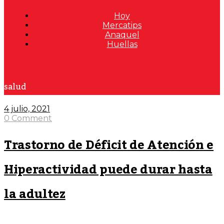
Hoy
Mercatips
Anaquel
Huellas
salud
4 julio, 2021
0 Comment
Trastorno de Déficit de Atención e
Hiperactividad puede durar hasta
la adultez