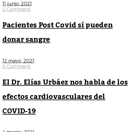
11 junio, 2021
0 Comment
Pacientes Post Covid sí pueden
donar sangre
12 mayo, 2021
0 Comment
El Dr. Elías Urbáez nos habla de los
efectos cardiovasculares del
COVID-19