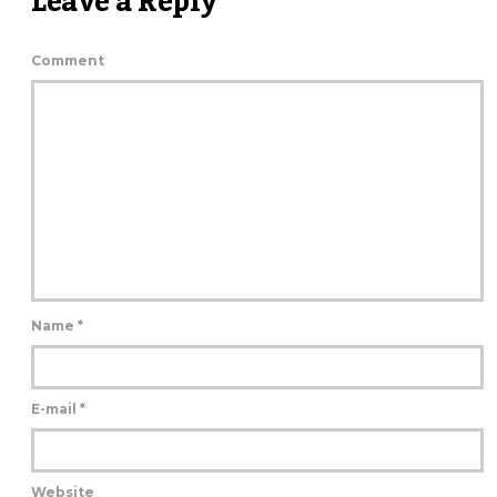
Leave a Reply
Comment
Name
*
E-mail
*
Website