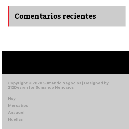
Comentarios recientes
Copyright © 2020 Sumando Negocios | Designed by
212Design for Sumando Negocios
Hoy
Mercatips
Anaquel
Huellas