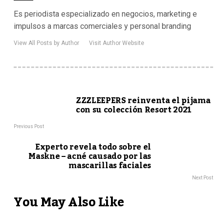
Es periodista especializado en negocios, marketing e
impulsos a marcas comerciales y personal branding
View All Posts by Author
Visit Author Website
ZZZLEEPERS reinventa el pijama
con su colección Resort 2021
Previous Post
Experto revela todo sobre el
Maskne – acné causado por las
mascarillas faciales
Next Post
You May Also Like