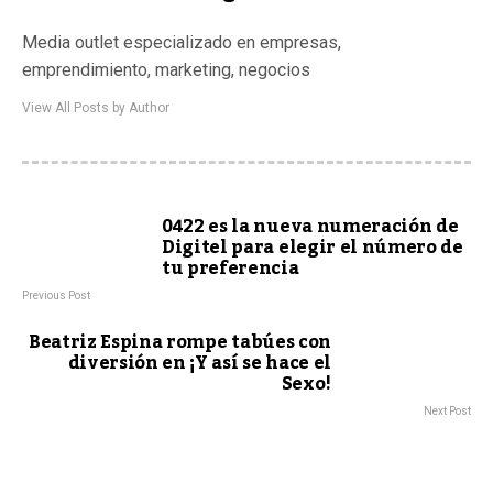
Media outlet especializado en empresas,
emprendimiento, marketing, negocios
View All Posts by Author
0422 es la nueva numeración de
Digitel para elegir el número de
tu preferencia
Previous Post
Beatriz Espina rompe tabúes con
diversión en ¡Y así se hace el
Sexo!
Next Post