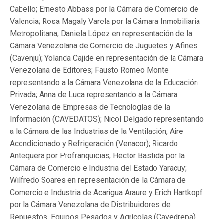
Cabello; Ernesto Abbass por la Cámara de Comercio de
Valencia; Rosa Magaly Varela por la Cámara Inmobiliaria
Metropolitana; Daniela López en representación de la
Cámara Venezolana de Comercio de Juguetes y Afines
(Cavenju); Yolanda Cajide en representación de la Cámara
Venezolana de Editores; Fausto Romeo Monte
representando a la Cámara Venezolana de la Educación
Privada; Anna de Luca representando a la Cámara
Venezolana de Empresas de Tecnologías de la
Información (CAVEDATOS); Nicol Delgado representando
a la Cámara de las Industrias de la Ventilación, Aire
Acondicionado y Refrigeración (Venacor); Ricardo
Antequera por Profranquicias; Héctor Bastida por la
Cámara de Comercio e Industria del Estado Yaracuy;
Wilfredo Soares en representación de la Cámara de
Comercio e Industria de Acarigua Araure y Erich Hartkopf
por la Cámara Venezolana de Distribuidores de
Repuestos, Equipos Pesados y Agrícolas (Cavedrepa).