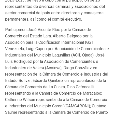
2025-2027, se llevo a cabo con la participación de 26
representantes de diversas cámaras y asociaciones del
sector comercial del país entre directores y consejeros
permanentes, así como el comité ejecutivo.
Participaron José Vicente Ríos por la Cámara de
Comercio del Estado Lara; Alberto Delgado por la
Asociación para la Codificación Internacional (GS1
Venezuela; Luigi Caprio por Asociación de Comerciantes e
Industriales del Municipio Lagunillas (ACIL Ojeda); José
Luis Rodríguez por la Asociación de Comerciantes e
Industriales de Valera (Acoinva); Diego González en
representación de la Cámara de Comercio e Industrias del
Estado Bolívar; Eduardo Quintana en representación de la
Cámara de Comercio de La Guaira; Dino Cafoncelli
representando a la Cámara de Comercio de Maracaibo;
Catherine Wilson representando a la Cámara de Comercio
e Industrias del Municipio Caroní (CAMCARONI); Gustavo
Saume representando a la Camara de Comercio de Puerto