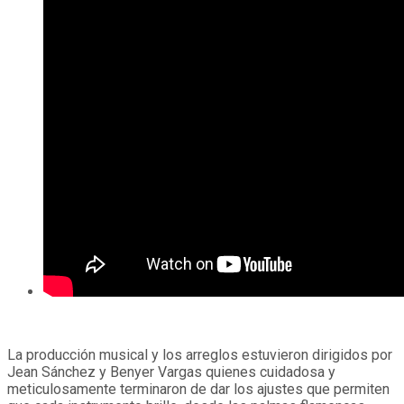
La producción musical y los arreglos estuvieron dirigidos por
Jean Sánchez y Benyer Vargas quienes cuidadosa y
meticulosamente terminaron de dar los ajustes que permiten