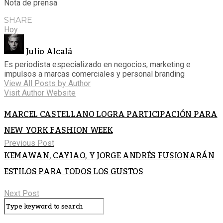
Nota de prensa
SHARE
Hoy
Julio Alcalá
Es periodista especializado en negocios, marketing e
impulsos a marcas comerciales y personal branding
View All Posts by Author
Visit Author Website
MARCEL CASTELLANO LOGRA PARTICIPACIÓN PARA
NEW YORK FASHION WEEK
Previous Post
KEMAWAN, CAYIAO, Y JORGE ANDRÉS FUSIONARÁN
ESTILOS PARA TODOS LOS GUSTOS
Next Post