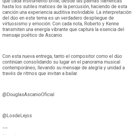
que cada instrumento brille, desde las palmas flamencas
hasta los sutiles matices de la percusión, haciendo de esta
canción una experiencia auditiva inolvidable. La interpretación
del dúo en este tema es un verdadero despliegue de
virtuosismo y emoción. Con cada nota, Roberto y Kenne
transmiten una energía vibrante que captura la esencia del
mensaje poético de Ascanio.
Con esta nueva entrega, tanto el compositor como el dúo
continúan consolidando su lugar en el panorama musical
contemporáneo, llevando su mensaje de alegría y unidad a
través de ritmos que invitan a bailar.
@DouglasAscanioOficial
@LosdeLejos
__