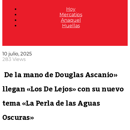
Hoy
Mercatips
Anaquel
Huellas
10 julio, 2025
283 Views
De la mano de Douglas Ascanio»
llegan «Los De Lejos» con su nuevo
tema «La Perla de las Aguas
Oscuras»