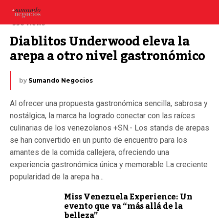
25 febrero, 2025
336 Views
Diablitos Underwood eleva la 
arepa a otro nivel gastronómico
by
Sumando Negocios
Al ofrecer una propuesta gastronómica sencilla, sabrosa y
nostálgica, la marca ha logrado conectar con las raíces
culinarias de los venezolanos +SN.- Los stands de arepas
se han convertido en un punto de encuentro para los
amantes de la comida callejera, ofreciendo una
experiencia gastronómica única y memorable La creciente
popularidad de la arepa ha...
Miss Venezuela Experience: Un
evento que va “más allá de la
belleza”