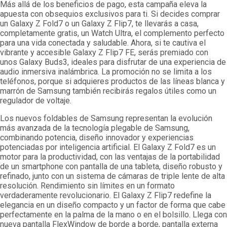
Más allá de los beneficios de pago, esta campaña eleva la
apuesta con obsequios exclusivos para ti. Si decides comprar
un Galaxy Z Fold7 o un Galaxy Z Flip7, te llevarás a casa,
completamente gratis, un Watch Ultra, el complemento perfecto
para una vida conectada y saludable. Ahora, si te cautiva el
vibrante y accesible Galaxy Z Flip7 FE, serás premiado con
unos Galaxy Buds3, ideales para disfrutar de una experiencia de
audio inmersiva inalámbrica. La promoción no se limita a los
teléfonos, porque si adquieres productos de las líneas blanca y
marrón de Samsung también recibirás regalos útiles como un
regulador de voltaje.
Los nuevos foldables de Samsung representan la evolución
más avanzada de la tecnología plegable de Samsung,
combinando potencia, diseño innovador y experiencias
potenciadas por inteligencia artificial. El Galaxy Z Fold7 es un
motor para la productividad, con las ventajas de la portabilidad
de un smartphone con pantalla de una tableta, diseño robusto y
refinado, junto con un sistema de cámaras de triple lente de alta
resolución. Rendimiento sin límites en un formato
verdaderamente revolucionario. El Galaxy Z Flip7 redefine la
elegancia en un diseño compacto y un factor de forma que cabe
perfectamente en la palma de la mano o en el bolsillo. Llega con
nueva pantalla FlexWindow de borde a borde, pantalla externa