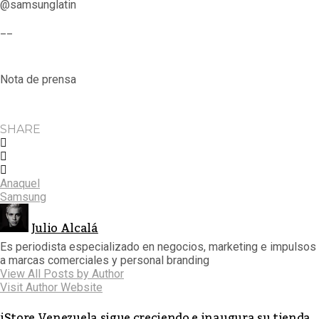
@samsunglatin
__
Nota de prensa
SHARE
Anaquel
Samsung
Julio Alcalá
Es periodista especializado en negocios, marketing e impulsos
a marcas comerciales y personal branding
View All Posts by Author
Visit Author Website
iStore Venezuela sigue creciendo e inaugura su tienda