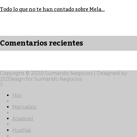
Todo lo que no te han contado sobre Mela...
Comentarios recientes
Copyright © 2020 Sumando Negocios | Designed by
212Design for Sumando Negocios
Hoy
Mercatips
Anaquel
Huellas