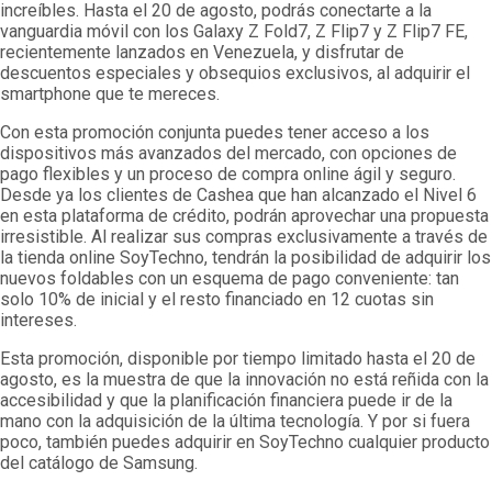
increíbles. Hasta el 20 de agosto, podrás conectarte a la
vanguardia móvil con los Galaxy Z Fold7, Z Flip7 y Z Flip7 FE,
recientemente lanzados en Venezuela, y disfrutar de
descuentos especiales y obsequios exclusivos, al adquirir el
smartphone que te mereces.
Con esta promoción conjunta puedes tener acceso a los
dispositivos más avanzados del mercado, con opciones de
pago flexibles y un proceso de compra online ágil y seguro.
Desde ya los clientes de Cashea que han alcanzado el Nivel 6
en esta plataforma de crédito, podrán aprovechar una propuesta
irresistible. Al realizar sus compras exclusivamente a través de
la tienda online SoyTechno, tendrán la posibilidad de adquirir los
nuevos foldables con un esquema de pago conveniente: tan
solo 10% de inicial y el resto financiado en 12 cuotas sin
intereses.
Esta promoción, disponible por tiempo limitado hasta el 20 de
agosto, es la muestra de que la innovación no está reñida con la
accesibilidad y que la planificación financiera puede ir de la
mano con la adquisición de la última tecnología. Y por si fuera
poco, también puedes adquirir en SoyTechno cualquier producto
del catálogo de Samsung.