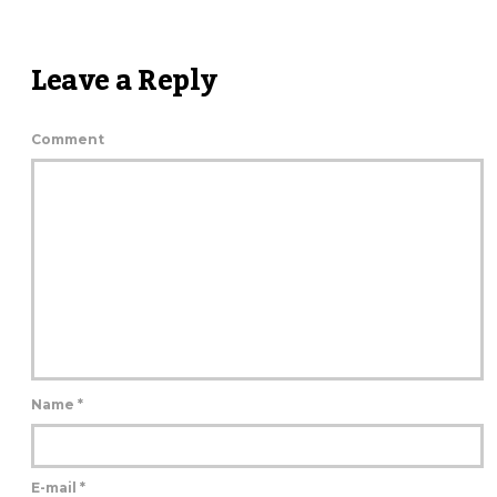
Leave a Reply
Comment
Name
*
E-mail
*