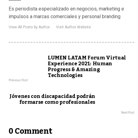
Es periodista especializado en negocios, marketing e
impulsos a marcas comerciales y personal branding
View All Posts by Author
Visit Author Website
LUMEN LATAM Forum Virtual
Experience 2021: Human
Progress & Amazing
Technologies
Previous Post
Jóvenes con discapacidad podrán
formarse como profesionales
Next Post
0 Comment