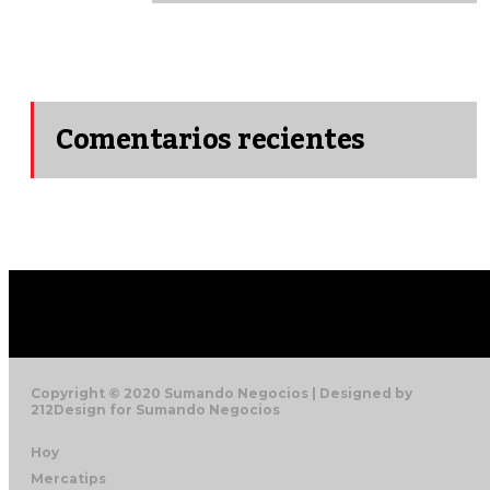
Comentarios recientes
Copyright © 2020 Sumando Negocios | Designed by
212Design for Sumando Negocios
Hoy
Mercatips