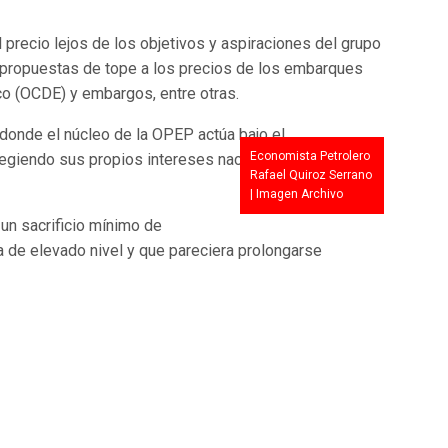
l precio lejos de los objetivos y aspiraciones del grupo
 propuestas de tope a los precios de los embarques
o (OCDE) y embargos, entre otras.
 donde el núcleo de la OPEP actúa bajo el
Economista Petrolero
egiendo sus propios intereses nacionales, sin tener en
Rafael Quiroz Serrano
| Imagen Archivo
un sacrificio mínimo de
a de elevado nivel y que pareciera prolongarse