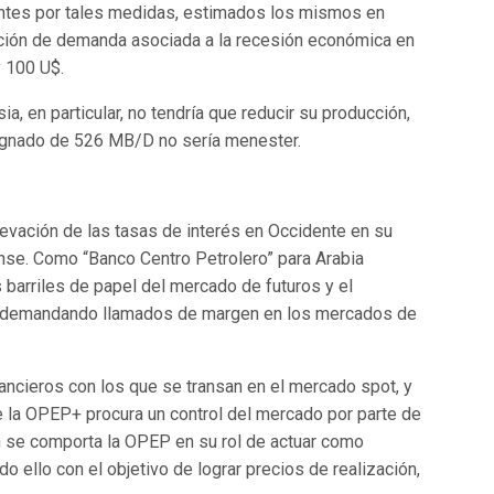
tantes por tales medidas, estimados los mismos en
trucción de demanda asociada a la recesión económica en
y 100 U$.
, en particular, no tendría que reducir su producción,
signado de 526 MB/D no sería menester.
elevación de las tasas de interés en Occidente en su
ense. Como “Banco Centro Petrolero” para Arabia
s barriles de papel del mercado de futuros y el
staba demandando llamados de margen en los mercados de
ancieros con los que se transan en el mercado spot, y
de la OPEP+ procura un control del mercado por parte de
n se comporta la OPEP en su rol de actuar como
 ello con el objetivo de lograr precios de realización,