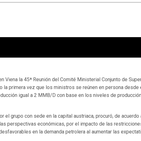
n Viena la 45ª Reunión del Comité Ministerial Conjunto de Supe
o la primera vez que los ministros se reúnen en persona desde 
roducción igual a 2 MMB/D con base en los niveles de producció
or el grupo con sede en la capital austriaca, procuró, de acuerdo 
las perspectivas económicas, por el impacto de las restriccione
esfavorables en la demanda petrolera al aumentar las expectati