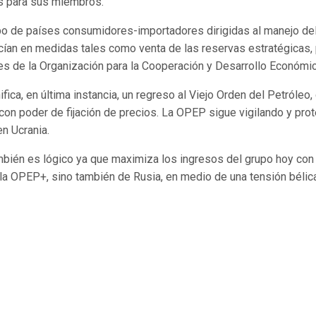
os para sus miembros.
grupo de países consumidores-importadores dirigidas al manejo de
cían en medidas tales como venta de las reservas estratégicas,
 de la Organización para la Cooperación y Desarrollo Económic
ica, en última instancia, un regreso al Viejo Orden del Petróleo,
on poder de fijación de precios. La OPEP sigue vigilando y prot
en Ucrania.
mbién es lógico ya que maximiza los ingresos del grupo hoy con 
 la OPEP+, sino también de Rusia, en medio de una tensión bélic