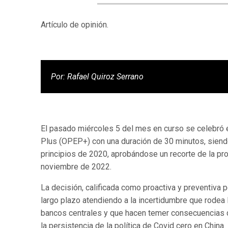
Artículo de opinión.
Por: Rafael Quiroz Serrano
El pasado miércoles 5 del mes en curso se celebró e
Plus (OPEP+) con una duración de 30 minutos, siend
principios de 2020, aprobándose un recorte de la p
noviembre de 2022.
La decisión, calificada como proactiva y preventiva p
largo plazo atendiendo a la incertidumbre que rodea 
bancos centrales y que hacen temer consecuencias d
la persistencia de la política de Covid cero en China.