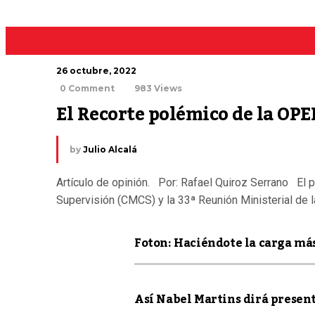
26 octubre, 2022
0 Comment
983 Views
El Recorte polémico de la OPE
by
Julio Alcalá
Artículo de opinión. Por: Rafael Quiroz Serrano El 
Supervisión (CMCS) y la 33ª Reunión Ministerial de 
Foton: Haciéndote la carga más
Así Nabel Martins dirá presen