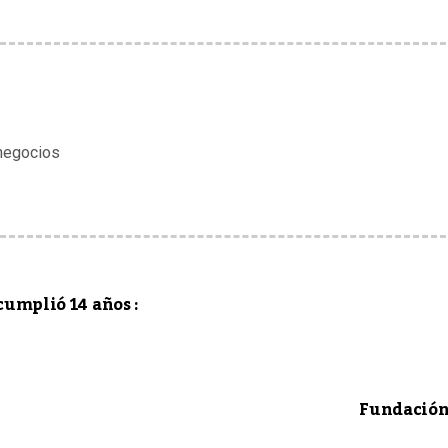
 negocios
cumplió 14 años :
Fundación