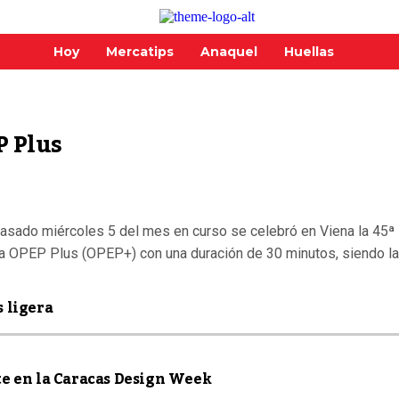
Hoy
Mercatips
Anaquel
Huellas
P Plus
pasado miércoles 5 del mes en curso se celebró en Viena la 45ª 
la OPEP Plus (OPEP+) con una duración de 30 minutos, siendo la 
 ligera
te en la Caracas Design Week