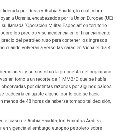
liderada por Rusia y Arabia Saudita, lo cual cobra
 apoyan a Ucrania, encabezados por la Unión Europea (UE)
su llamada “Operación Militar Especial” en territorio
 sobre los precios y su incidencia en el financiamiento
el precio del petróleo ruso para contener los ingresos
o cuando volverán a verse las caras en Viena el día 4.
beraciones, y se suscribió la propuesta del organismo
tivas en torno a un recorte de 1 MMB/D que se había
s observadas por distintas razones por algunos países
traduciría en ajuste alguno, por lo que se hacía
 en menos de 48 horas de haberse tomado tal decisión,
s el caso de Arabia Saudita, los Emiratos Árabes
rar en vigencia el embargo europeo petrolero sobre