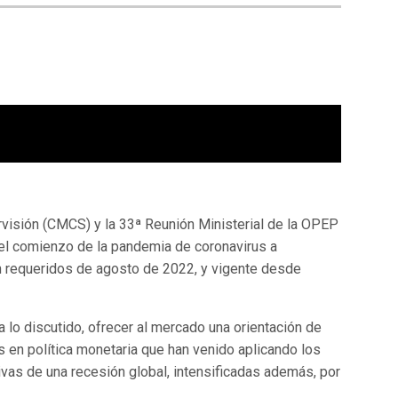
rvisión (CMCS) y la 33ª Reunión Ministerial de la OPEP
el comienzo de la pandemia de coronavirus a
n requeridos de agosto de 2022, y vigente desde
a lo discutido, ofrecer al mercado una orientación de
s en política monetaria que han venido aplicando los
vas de una recesión global, intensificadas además, por