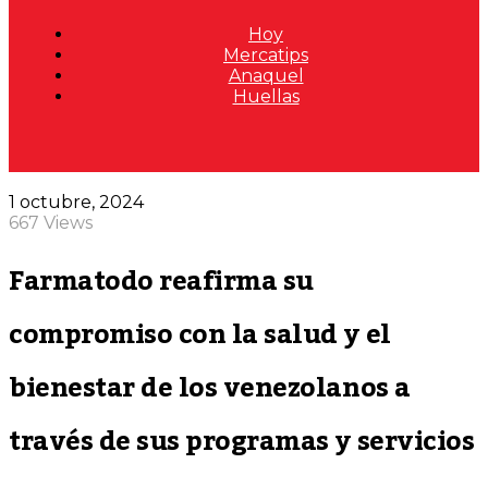
Hoy
Mercatips
Anaquel
Huellas
1 octubre, 2024
667 Views
Farmatodo reafirma su
compromiso con la salud y el
bienestar de los venezolanos a
través de sus programas y servicios