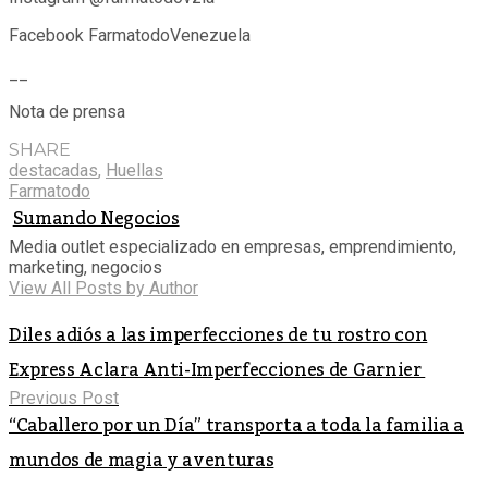
Facebook FarmatodoVenezuela
__
Nota de prensa
SHARE
destacadas
,
Huellas
Farmatodo
Sumando Negocios
Media outlet especializado en empresas, emprendimiento,
marketing, negocios
View All Posts by Author
Diles adiós a las imperfecciones de tu rostro con
Express Aclara Anti-Imperfecciones de Garnier
Previous Post
“Caballero por un Día” transporta a toda la familia a
mundos de magia y aventuras