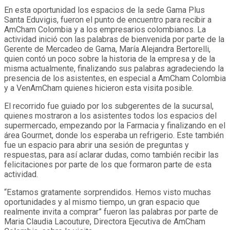
En esta oportunidad los espacios de la sede Gama Plus
Santa Eduvigis, fueron el punto de encuentro para recibir a
AmCham Colombia y a los empresarios colombianos. La
actividad inició con las palabras de bienvenida por parte de la
Gerente de Mercadeo de Gama, María Alejandra Bertorelli,
quien contó un poco sobre la historia de la empresa y de la
misma actualmente, finalizando sus palabras agradeciendo la
presencia de los asistentes, en especial a AmCham Colombia
y a VenAmCham quienes hicieron esta visita posible.
El recorrido fue guiado por los subgerentes de la sucursal,
quienes mostraron a los asistentes todos los espacios del
supermercado, empezando por la Farmacia y finalizando en el
área Gourmet, donde los esperaba un refrigerio. Este también
fue un espacio para abrir una sesión de preguntas y
respuestas, para así aclarar dudas, como también recibir las
felicitaciones por parte de los que formaron parte de esta
actividad.
“Estamos gratamente sorprendidos. Hemos visto muchas
oportunidades y al mismo tiempo, un gran espacio que
realmente invita a comprar” fueron las palabras por parte de
Maria Claudia Lacouture, Directora Ejecutiva de AmCham