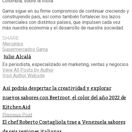
Colombia, sobre la visita.
Gama sigue en su firme compromiso de continuar creciendo y
construyendo país, así como también fortalecer los lazos
comerciales con distintos países, que impulsen cada vez
más nuestra economía y el desarrollo de nuestra sociedad.
SHARE
Mercatips
Supermercados Gama
Julio Alcalá
Es periodista, especializado en marketing, ventas y negocios
View All Posts by Author
Visit Author Website
Así podrás despertar la creatividad y explorar
nuevos sabores con Beetroot, el color del año 2022 de
KitchenAid
Previous Post
El chef Roberto Costagliola trae a Venezuela sabores
de seis regiones italianas