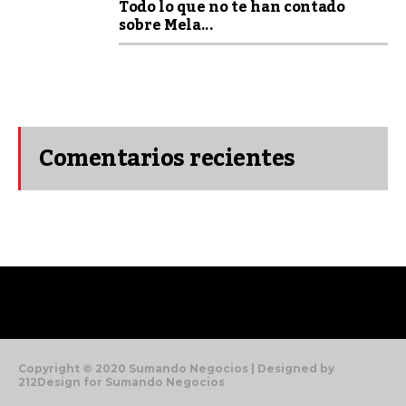
Todo lo que no te han contado
sobre Mela...
Comentarios recientes
Copyright © 2020 Sumando Negocios | Designed by
212Design for Sumando Negocios