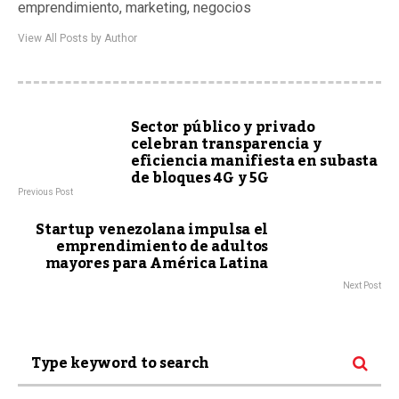
emprendimiento, marketing, negocios
View All Posts by Author
Sector público y privado
celebran transparencia y
eficiencia manifiesta en subasta
de bloques 4G y 5G
Previous Post
Startup venezolana impulsa el
emprendimiento de adultos
mayores para América Latina
Next Post