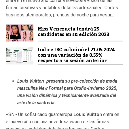
entra en el nuevo año con una novedosa visión de las
firmas creativas y notables detalles artesanales. Cortes
business atemporales, prendas de noche para vestir...
Miss Venezuela tendrá 25
candidatas en su edición 2023
Indice IBC culminó el 21.05.2024
con una variación de 0.55%
respecto a su sesión anterior
Louis Vuitton presenta su pre-colección de moda
masculina New Formal para Otoño-Invierno 2025,
una visión dinámica y técnicamente avanzada del
arte de la sastrería
+SN.- Un sofisticado guardarropa
Louis Vuitton
entra en
el nuevo año con una novedosa visión de las firmas
creativas y notables detalles artesanales. Cortes