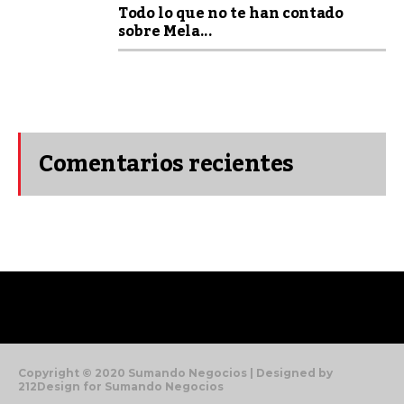
Todo lo que no te han contado
sobre Mela...
Comentarios recientes
Copyright © 2020 Sumando Negocios | Designed by
212Design for Sumando Negocios