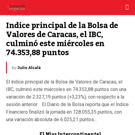
12 junio, 2024
392 Views
Indice principal de la Bolsa de 
Valores de Caracas, el IBC, 
culminó este miércoles en 
74.353,88 puntos
by
Julio Alcalá
El índice principal de la Bolsa de Valores de Caracas, el
IBC, culminó este miércoles en 74.353,88 puntos con una
variación de 2.327,19 puntos (+3,23%), con respecto a la
sesión anterior. El Diario de la Bolsa reporta que el Índice
Financiero finalizó la jornada en 128.055,35 puntos, con
una variación absoluta de 6.025,21 puntos...
El Miss Intercontinental