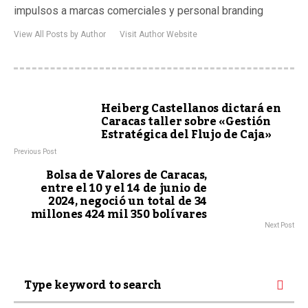
impulsos a marcas comerciales y personal branding
View All Posts by Author
Visit Author Website
Heiberg Castellanos dictará en
Caracas taller sobre «Gestión
Estratégica del Flujo de Caja»
Previous Post
Bolsa de Valores de Caracas,
entre el 10 y el 14 de junio de
2024, negoció un total de 34
millones 424 mil 350 bolívares
Next Post