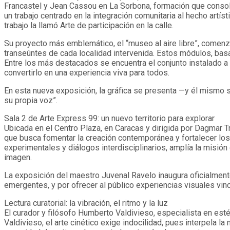
Francastel y Jean Cassou en La Sorbona, formación que consolid
un trabajo centrado en la integración comunitaria al hecho artís
trabajo la llamó Arte de participación en la calle.
Su proyecto más emblemático, el “museo al aire libre”, comenz
transeúntes de cada localidad intervenida. Estos módulos, basad
Entre los más destacados se encuentra el conjunto instalado a 
convertirlo en una experiencia viva para todos.
En esta nueva exposición, la gráfica se presenta —y él mismo 
su propia voz”.
Sala 2 de Arte Express 99: un nuevo territorio para explorar
Ubicada en el Centro Plaza, en Caracas y dirigida por Dagmar 
que busca fomentar la creación contemporánea y fortalecer los
experimentales y diálogos interdisciplinarios, amplía la misión
imagen.
La exposición del maestro Juvenal Ravelo inaugura oficialment
emergentes, y por ofrecer al público experiencias visuales vin
Lectura curatorial: la vibración, el ritmo y la luz
El curador y filósofo Humberto Valdivieso, especialista en est
Valdivieso, el arte cinético exige indocilidad, pues interpela 