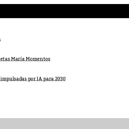
a
lletas María Momentos
 impulsadas por IA para 2030