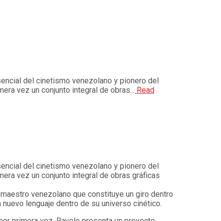
sencial del cinetismo venezolano y pionero del
era vez un conjunto integral de obras...
Read
sencial del cinetismo venezolano y pionero del
mera vez un conjunto integral de obras gráficas
 maestro venezolano que constituye un giro dentro
un nuevo lenguaje dentro de su universo cinético.
 por primera vez, Ravelo presenta un proyecto