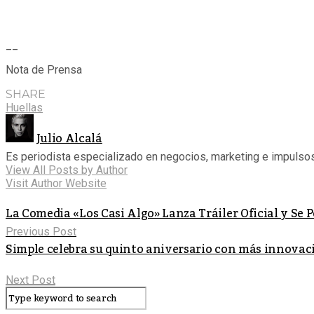
__
Nota de Prensa
SHARE
Huellas
Julio Alcalá
Es periodista especializado en negocios, marketing e impulso
View All Posts by Author
Visit Author Website
La Comedia «Los Casi Algo» Lanza Tráiler Oficial y Se 
Previous Post
Simple celebra su quinto aniversario con más innovaci
Next Post