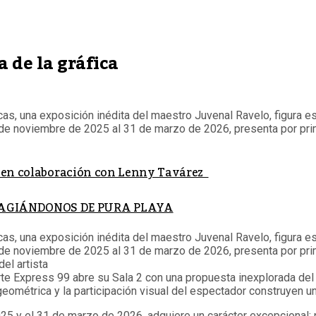
 de la gráfica
as, una exposición inédita del maestro Juvenal Ravelo, figura e
7 de noviembre de 2025 al 31 de marzo de 2026, presenta por prim
” en colaboración con Lenny Tavárez
AGIÁNDONOS DE PURA PLAYA
as, una exposición inédita del maestro Juvenal Ravelo, figura e
27 de noviembre de 2025 al 31 de marzo de 2026, presenta por pri
del artista
te Express 99 abre su Sala 2 con una propuesta inexplorada del
n geométrica y la participación visual del espectador construyen 
025 y el 31 de marzo de 2026, adquiere un carácter excepcional: