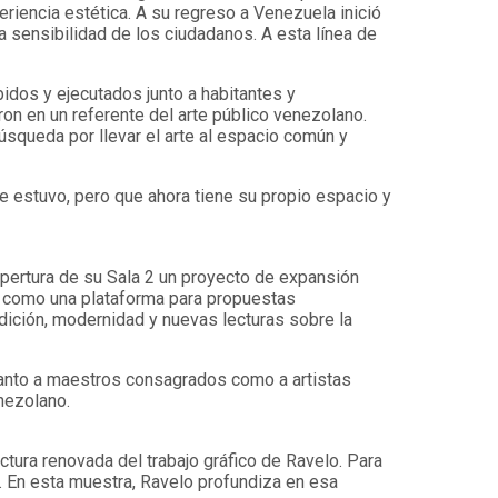
riencia estética. A su regreso a Venezuela inició
la sensibilidad de los ciudadanos. A esta línea de
idos y ejecutados junto a habitantes y
ron en un referente del arte público venezolano.
úsqueda por llevar el arte al espacio común y
 estuvo, pero que ahora tiene su propio espacio y
pertura de su Sala 2 un proyecto de expansión
do como una plataforma para propuestas
radición, modernidad y nuevas lecturas sobre la
 tanto a maestros consagrados como a artistas
nezolano.
tura renovada del trabajo gráfico de Ravelo. Para
va. En esta muestra, Ravelo profundiza en esa