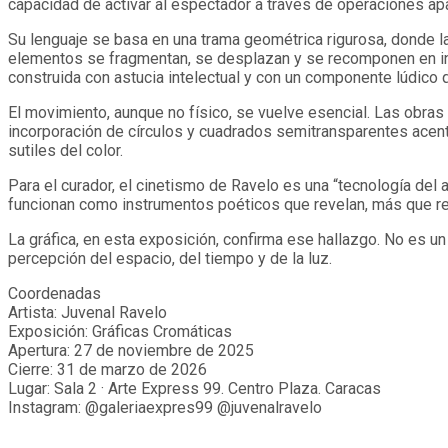
capacidad de activar al espectador a través de operaciones a
Su lenguaje se basa en una trama geométrica rigurosa, donde la 
elementos se fragmentan, se desplazan y se recomponen en inte
construida con astucia intelectual y con un componente lúdico 
El movimiento, aunque no físico, se vuelve esencial. Las obras 
incorporación de círculos y cuadrados semitransparentes acent
sutiles del color.
Para el curador, el cinetismo de Ravelo es una “tecnología del a
funcionan como instrumentos poéticos que revelan, más que repr
La gráfica, en esta exposición, confirma ese hallazgo. No es un 
percepción del espacio, del tiempo y de la luz.
Coordenadas
Artista: Juvenal Ravelo
Exposición: Gráficas Cromáticas
Apertura: 27 de noviembre de 2025
Cierre: 31 de marzo de 2026
Lugar: Sala 2 · Arte Express 99. Centro Plaza. Caracas
Instagram: @galeriaexpres99 @juvenalravelo